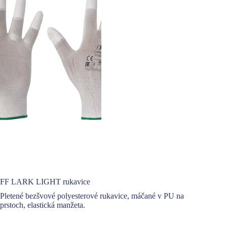
FF LARK LIGHT rukavice
Pletené bezšvové polyesterové rukavice, máčané v PU na
prstoch, elastická manžeta.