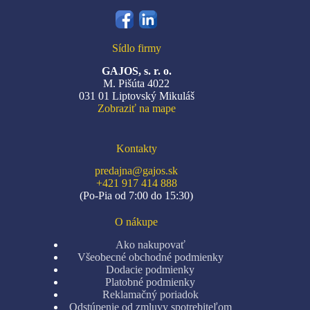
Sídlo firmy
GAJOS, s. r. o.
M. Pišúta 4022
031 01 Liptovský Mikuláš
Zobraziť na mape
Kontakty
predajna@gajos.sk
+421 917 414 888
(Po-Pia od 7:00 do 15:30)
O nákupe
Ako nakupovať
Všeobecné obchodné podmienky
Dodacie podmienky
Platobné podmienky
Reklamačný poriadok
Odstúpenie od zmluvy spotrebiteľom