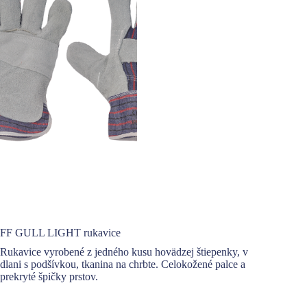
FF GULL LIGHT rukavice
Rukavice vyrobené z jedného kusu hovädzej štiepenky, v
dlani s podšívkou, tkanina na chrbte. Celokožené palce a
prekryté špičky prstov.