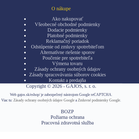
O nákupe
Ako nakupovať
Všeobecné obchodné podmienky
Dodacie podmienky
Platobné podmienky
Reklamačný poriadok
Odstúpenie od zmluvy spotrebiteľom
Alternatívne riešenie sporov
Poučenie pre spotrebiteľa
Výmena tovaru
Zásady ochrany osobných údajov
Zásady spracovávania súborov cookies
Kontakt a predajňa
Copyright © 2026 - GAJOS, s. r. o.
Web gajos.sk/eshop/ je zabezpečený nástrojom Google reCAPTCHA.
Viac tu:
Zásady ochrany osobných údajov Google
a
Zmluvné podmienky Google
.
BOZP
Požiarna ochrana
Pracovná zdravotná služba