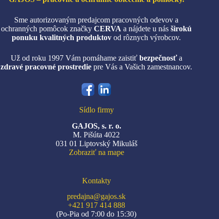
Sme autorizovaným predajcom pracovných odevov a
ochranných pomôcok značky
CERVA
a nájdete u nás
širokú
ponuku kvalitných produktov
od rôznych výrobcov.
Už od roku 1997 Vám pomáhame zaistiť
bezpečnosť
a
zdravé pracovné prostredie
pre Vás a Vašich zamestnancov.
Sídlo firmy
GAJOS, s. r. o.
M. Pišúta 4022
031 01 Liptovský Mikuláš
Zobraziť na mape
Kontakty
predajna@gajos.sk
+421 917 414 888
(Po-Pia od 7:00 do 15:30)