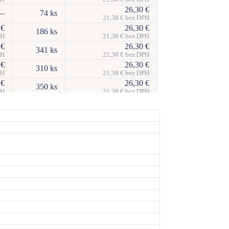
26,30
€
—
74 ks
21,38
€
bez DPH
0
€
26,30
€
186 ks
PH
21,38
€
bez DPH
0
€
26,30
€
341 ks
PH
21,38
€
bez DPH
0
€
26,30
€
310 ks
PH
21,38
€
bez DPH
0
€
26,30
€
350 ks
PH
21,38
€
bez DPH
0
€
26,30
€
309 ks
PH
21,38
€
bez DPH
0
€
26,30
€
424 ks
PH
21,38
€
bez DPH
0
€
26,30
€
229 ks
PH
21,38
€
bez DPH
0
€
26,30
€
101 ks
PH
21,38
€
bez DPH
0
€
26,30
€
170 ks
PH
21,38
€
bez DPH
0
€
26,30
€
69 ks
PH
21,38
€
bez DPH
0
€
26,30
€
30 ks
PH
21,38
€
bez DPH