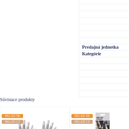
Predajná jednotka
Kategórie
Súvisiace produkty
SKLAD SK
SKLAD SK
SKLAD CZ
SKLAD CZ