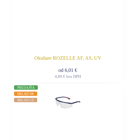
Okuliare ROZELLE AF, AS, UV
od
6,01
€
4,89
€
bez DPH
Tento
produkt
PREDAJŇA
má
SKLAD SK
viacero
SKLAD CZ
variantov.
Možnosti
si
môžete
vybrať
na
stránke