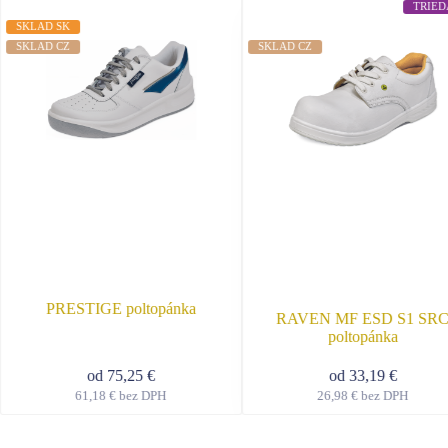
TRIED
SKLAD SK
SKLAD CZ
SKLAD CZ
PRESTIGE poltopánka
RAVEN MF ESD S1 SR
poltopánka
od
75,25
€
od
33,19
€
61,18
€
bez DPH
26,98
€
bez DPH
Tento
Tent
produkt
prod
má
má