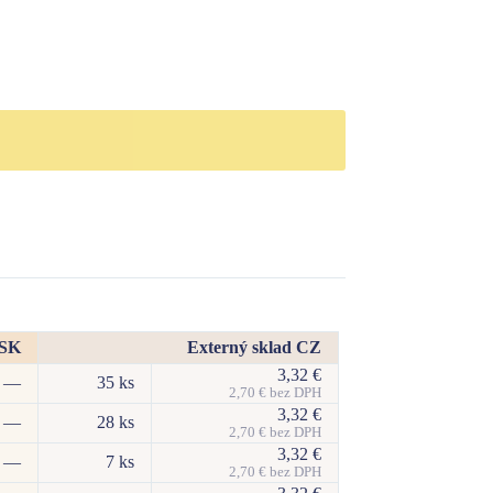
 SK
Externý sklad CZ
3,32
€
—
35 ks
2,70
€
bez DPH
3,32
€
—
28 ks
2,70
€
bez DPH
3,32
€
—
7 ks
2,70
€
bez DPH