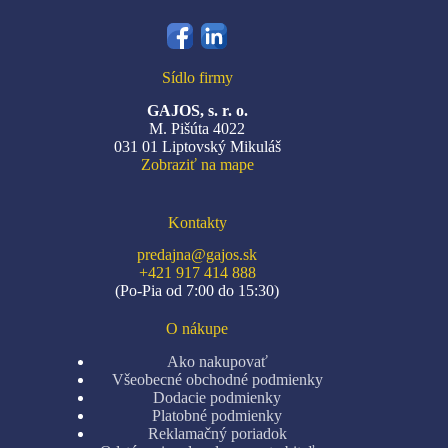
Sídlo firmy
GAJOS, s. r. o.
M. Pišúta 4022
031 01 Liptovský Mikuláš
Zobraziť na mape
Kontakty
predajna@gajos.sk
+421 917 414 888
(Po-Pia od 7:00 do 15:30)
O nákupe
Ako nakupovať
Všeobecné obchodné podmienky
Dodacie podmienky
Platobné podmienky
Reklamačný poriadok