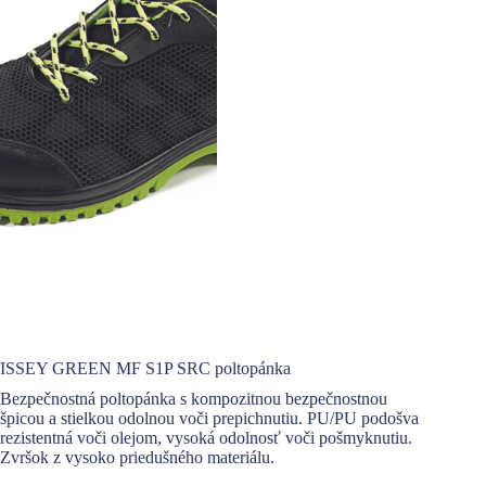
ISSEY GREEN MF S1P SRC poltopánka
Bezpečnostná poltopánka s kompozitnou bezpečnostnou
špicou a stielkou odolnou voči prepichnutiu. PU/PU podošva
rezistentná voči olejom, vysoká odolnosť voči pošmyknutiu.
Zvršok z vysoko priedušného materiálu.