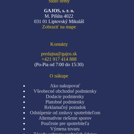
Sídlo firmy
GAJOS, s. r. o.
M. Pišúta 4022
031 01 Liptovský Mikuláš
Zobraziť na mape
Kontakty
predajna@gajos.sk
+421 917 414 888
(Po-Pia od 7:00 do 15:30)
O nákupe
Ako nakupovať
Všeobecné obchodné podmienky
Dodacie podmienky
Platobné podmienky
Reklamačný poriadok
Odstúpenie od zmluvy spotrebiteľom
Alternatívne riešenie sporov
Poučenie pre spotrebiteľa
Výmena tovaru