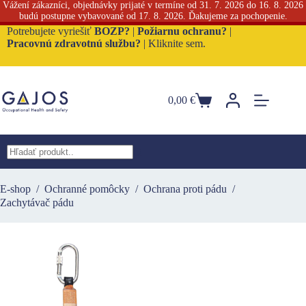
Vážení zákazníci, objednávky prijaté v termíne od 31. 7. 2026 do 16. 8. 2026
budú postupne vybavované od 17. 8. 2026. Ďakujeme za pochopenie.
Skip
Potrebujete vyriešiť
BOZP?
|
Požiarnu ochranu?
|
to
Pracovnú zdravotnú službu?
|
Kliknite sem.
content
0,00
€
Nákupný
košík
No
results
E-shop
/
Ochranné pomôcky
/
Ochrana proti pádu
/
Zachytávač pádu