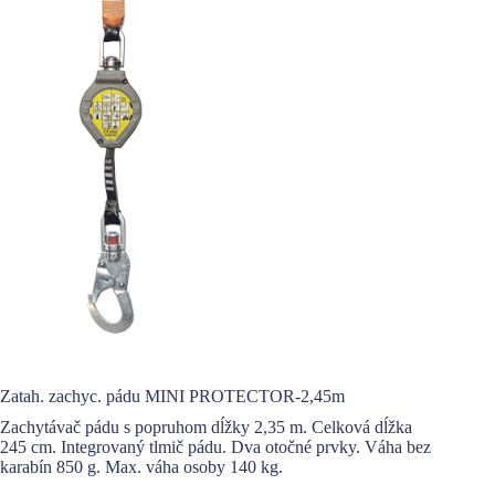
Zatah. zachyc. pádu MINI PROTECTOR-2,45m
Zachytávač pádu s popruhom dĺžky 2,35 m. Celková dĺžka
245 cm. Integrovaný tlmič pádu. Dva otočné prvky. Váha bez
karabín 850 g. Max. váha osoby 140 kg.