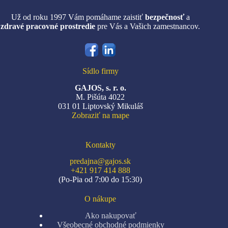
Už od roku 1997 Vám pomáhame zaistiť
bezpečnosť
a
zdravé pracovné prostredie
pre Vás a Vašich zamestnancov.
Sídlo firmy
GAJOS, s. r. o.
M. Pišúta 4022
031 01 Liptovský Mikuláš
Zobraziť na mape
Kontakty
predajna@gajos.sk
+421 917 414 888
(Po-Pia od 7:00 do 15:30)
O nákupe
Ako nakupovať
Všeobecné obchodné podmienky