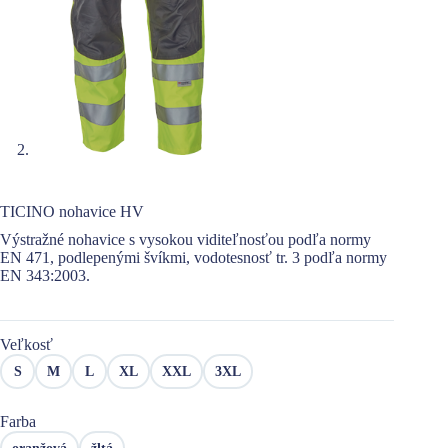
TICINO nohavice HV
Výstražné nohavice s vysokou viditeľnosťou podľa normy
EN 471, podlepenými švíkmi, vodotesnosť tr. 3 podľa normy
EN 343:2003.
Veľkosť
S
M
L
XL
XXL
3XL
Farba