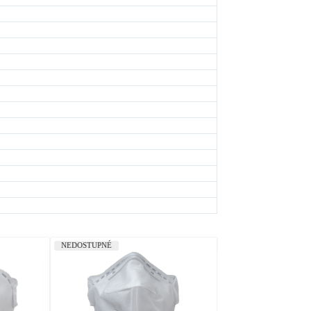
NEDOSTUPNÉ
PREDAJŇA
SKLAD SK
SKLAD CZ