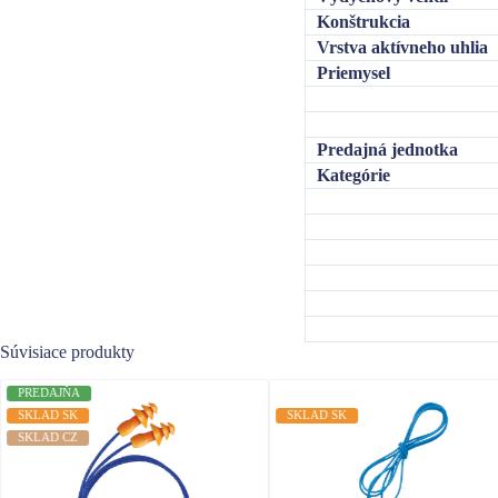
Konštrukcia
Vrstva aktívneho uhlia
Priemysel
Predajná jednotka
Kategórie
Súvisiace produkty
PREDAJŇA
SKLAD SK
SKLAD SK
SKLAD CZ