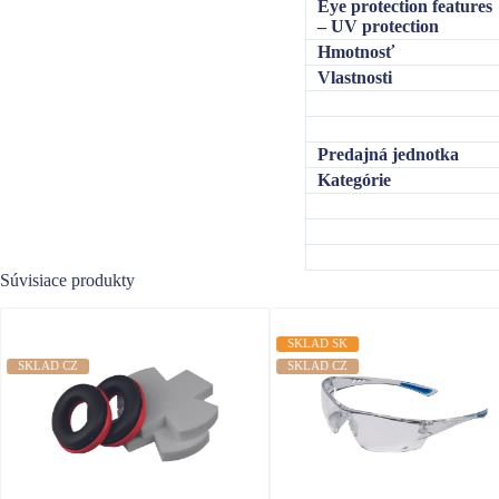
Eye protection features
– UV protection
Hmotnosť
Vlastnosti
Predajná jednotka
Kategórie
Súvisiace produkty
SKLAD SK
SKLAD CZ
SKLAD CZ