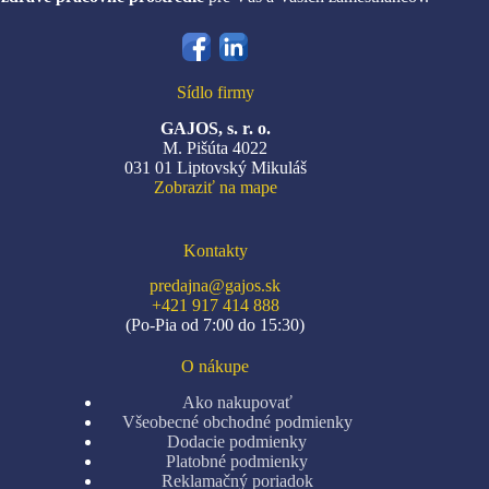
Sídlo firmy
GAJOS, s. r. o.
M. Pišúta 4022
031 01 Liptovský Mikuláš
Zobraziť na mape
Kontakty
predajna@gajos.sk
+421 917 414 888
(Po-Pia od 7:00 do 15:30)
O nákupe
Ako nakupovať
Všeobecné obchodné podmienky
Dodacie podmienky
Platobné podmienky
Reklamačný poriadok