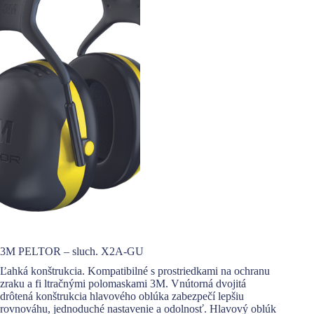
3M PELTOR – sluch. X2A-GU
Ľahká konštrukcia. Kompatibilné s prostriedkami na ochranu
zraku a fi ltračnými polomaskami 3M. Vnútorná dvojitá
drôtená konštrukcia hlavového oblúka zabezpečí lepšiu
rovnováhu, jednoduché nastavenie a odolnosť. Hlavový oblúk