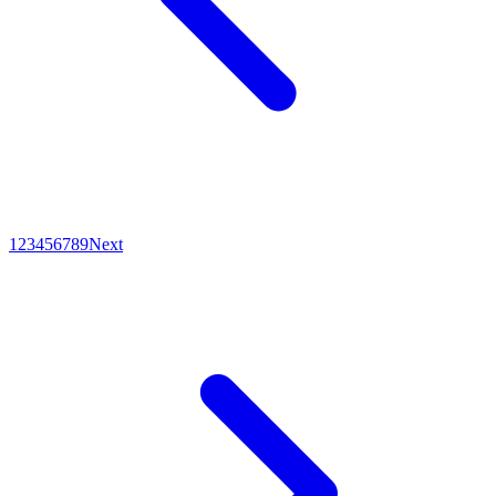
1
2
3
4
5
6
7
8
9
Next