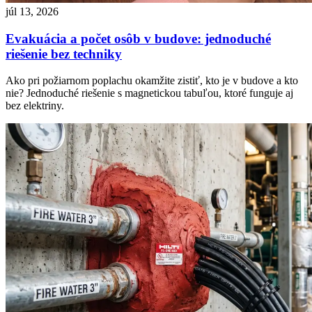
júl 13, 2026
Evakuácia a počet osôb v budove: jednoduché
riešenie bez techniky
Ako pri požiarnom poplachu okamžite zistiť, kto je v budove a kto
nie? Jednoduché riešenie s magnetickou tabuľou, ktoré funguje aj
bez elektriny.