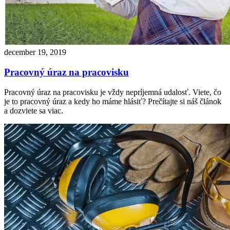
december 19, 2019
Pracovný úraz na pracovisku
Pracovný úraz na pracovisku je vždy nepríjemná udalosť. Viete, čo
je to pracovný úraz a kedy ho máme hlásiť? Prečítajte si náš článok
a dozviete sa viac.