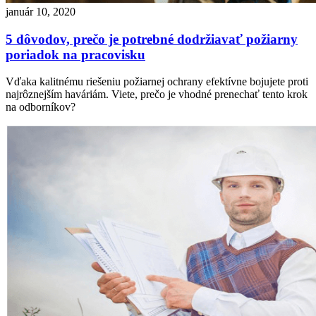
január 10, 2020
5 dôvodov, prečo je potrebné dodržiavať požiarny
poriadok na pracovisku
Vďaka kalitnému riešeniu požiarnej ochrany efektívne bojujete proti
najrôznejším haváriám. Viete, prečo je vhodné prenechať tento krok
na odborníkov?