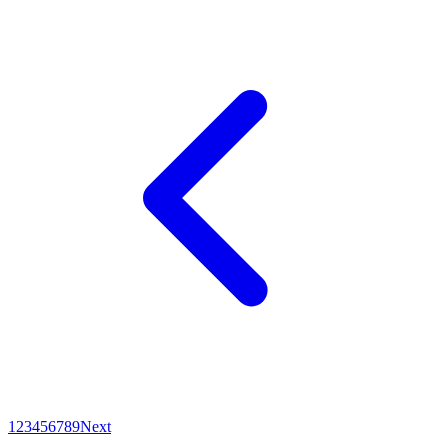
1
2
3
4
5
6
7
8
9
Next