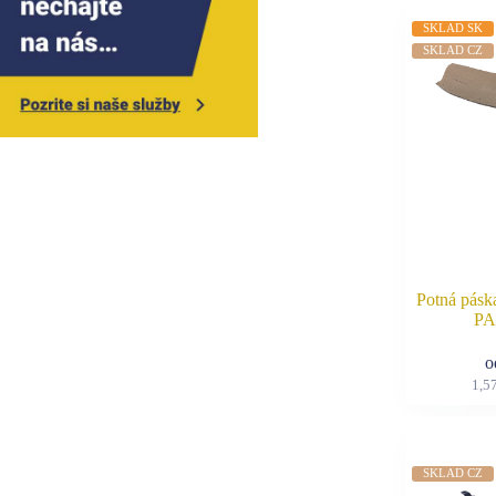
SKLAD SK
SKLAD CZ
Potná pásk
PA
1,5
SKLAD CZ