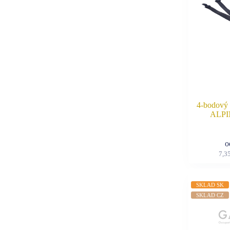
4-bodový 
ALP
7,3
SKLAD SK
SKLAD CZ